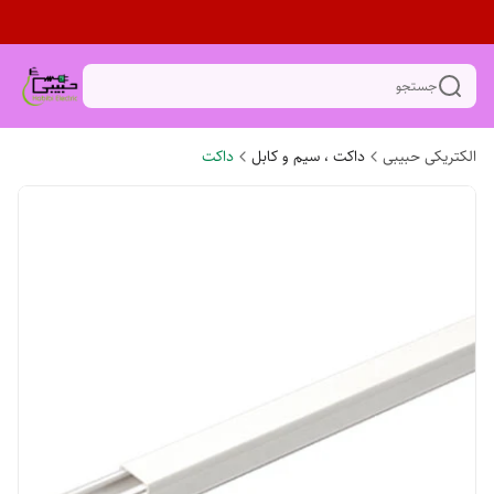
جستجو
الکتریکی حبیبی
داکت ، سیم و کابل
داکت