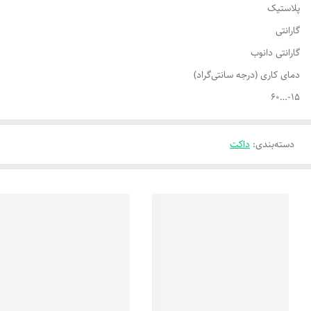
پلاستیک
گارانتی
گارانتی دانوب
دمای کاری (درجه سانتی‌گراد)
15-…60
دسته‌بندی
:
داکت