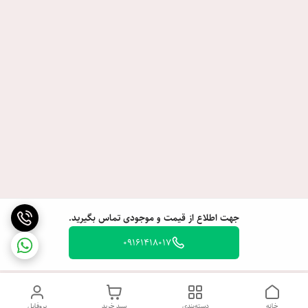
جهت اطلاع از قیمت و موجودی تماس بگیرید.
09161418017
خانه
دسته‌بندی
سبد خرید
پروفایل