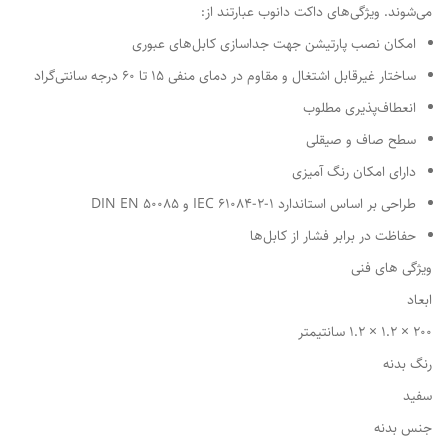
می‌شوند. ویژگی‌های داکت دانوب عبارتند از:
امکان نصب پارتیشن جهت جداسازی کابل‌های عبوری
ساختار غیرقابل اشتغال و مقاوم در دمای منفی 15 تا 60 درجه سانتی‌گراد
انعطاف‌پذیری مطلوب
سطح صاف و صیقلی
دارای امکان رنگ آمیزی
طراحی بر اساس استاندارد IEC 61084-2-1 و 50085 DIN EN
حفاظت در برابر فشار از کابل‌ها
ویژگی های فنی
ابعاد
200 × 1.2 × 1.2 سانتیمتر
رنگ بدنه
سفید
جنس بدنه