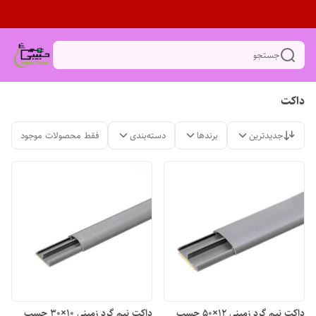
جستجو
داکت
جدیدترین
برندها
دسته‌بندی
فقط محصولات موجود
داکت نیم گرد زمینی 12×50 چسب
داکت نیم گرد زمینی 10×30 چسب