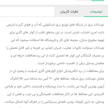
توضیحات
نظرات کاربران
نوسانات برق در شبکه های توزیع برق استانهایی که آب و هوای گرم یا شرجی
دارند امری احتناب ناپذیر است. در این مناطق اغلب از کولر های گازی برای
تهویه مطبوع منازل، محیط های کار و فروشگاه ها استفاده میشود که این
نوسانات میتوانند تاثیرات مخرب، جبران ناپذیر، پر هزینه و غیر قابل تحملی را
بر مصرف کنندگان این کولر ها تحمیل کنند از این رو محافظت حرفه ای و
مطمئن وسایل برقی از اهمیت خاصی برخوردار است.
برای محافظت از برد الکترونیکی انواع کولرهای گازی اسپلیت و پنجره ای در
مقابل نوسانات برق شبکه، محافظ های 30 آمپر سه شاخه تیپ M آنالوگ
آروین بهترین گزینه می باشند. با مدار پیشرفته و قدرتمند داخلی خود و طراحی
کاربردی، این محافظ ها در کنار محافظت همیشگی و بی عیب و نقص از این
وسایل، به دلیل کوچک بودن، فضای بسیارکمی را در اطراف آنها اشغال میکنند.