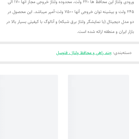
ورودی ولتاژ این محافظ ها 220 ولت، محدوده ولتاژ خروجی مجاز آنها 170 الی
245 ولت و بیشینه توان خروجی آنها 7500 ولت-آمپر میباشد. این محصول در
دو مدل دیجیتال (با نمایشگر ولتاژ برق شبکه) و آنالوگ با کیفیتی بسیار بالا در
بازار ایران و منطقه ارائه شده است.
دسته‌بندی
:
چند راهی و محافظ ولتاژ ، فتوسل