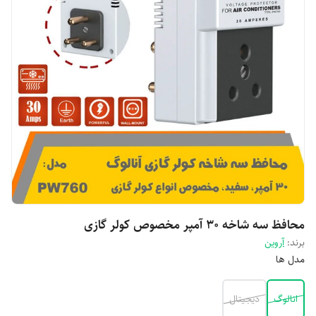
محافظ سه شاخه 30 آمپر مخصوص کولر گازی
برند:
آروین
مدل ها
انالوگ
دیجیتال