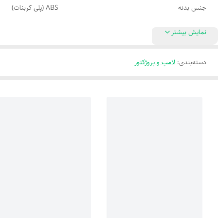
جنس بدنه
ABS (پلی کربنات)
نمایش بیشتر
دسته‌بندی
:
لامپ و پروژکتور