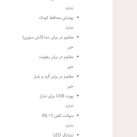
ندارد
پوشش محافظ کودک
ندارد
مقاوم در برابر دما (آتش سوزی)
خیر
مقاوم در برابر رطوبت
خیر
مقاوم در برابر گرد و غبار
خیر
پورت USB برای شارژ
ندارد
سوکت تلفن (RJ-11)
ندارد
نشانگر LED