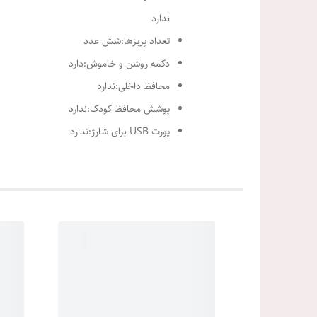
ندارد
تعداد پریزها:شش عدد
دکمه روشن و خاموش:دارد
محافظ داخلی:ندارد
پوشش محافظ کودک:ندارد
پورت USB برای شارژ:ندارد