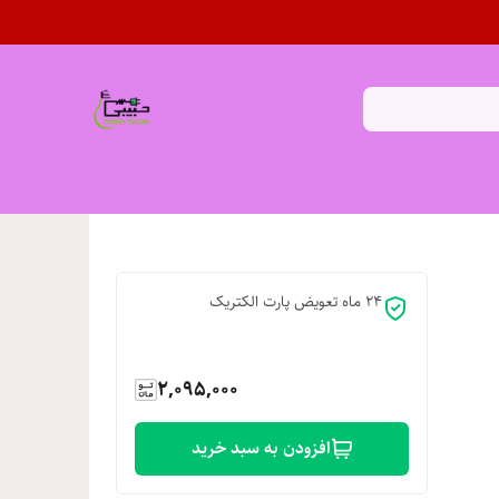
24 ماه تعویض پارت الکتریک
2,095,000
افزودن به سبد خرید