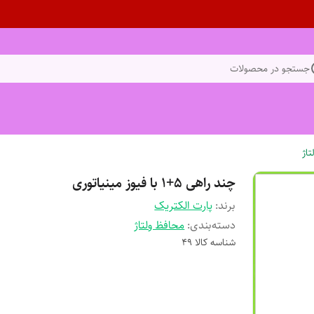
جستجو در محصولات
اژ
چند راهی 5+1 با فیوز مینیاتوری
برند:
پارت الکتریک
دسته‌بندی
:
محافظ ولتاژ
شناسه کالا
49