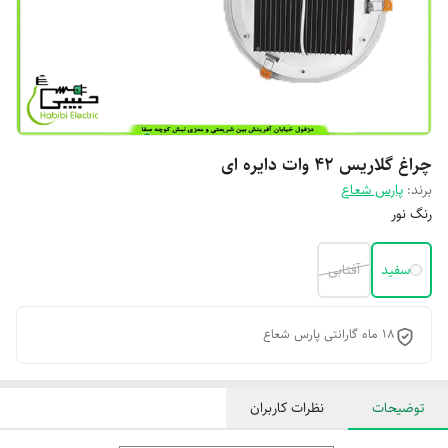
چراغ گلاریس 42 وات دایره ای
برند:
پارس شعاع
رنگ نور
سفید
آفتابی
18 ماه گارانتی پارس شعاع
توضیحات
نظرات کاربران