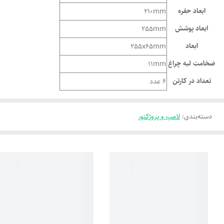
ابعاد حفره
210mm
ابعاد پوشش
255mm
ابعاد
255x65mm
ضخامت لبه چراغ
11mm
تعداد در کارتن
6 عدد
دسته‌بندی
:
لامپ و پروژکتور