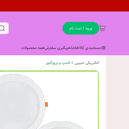
ورود / ثبت نام
دسته‌بندی کالاها
خانه
پیگیری سفارش
همه محصولات
الکتریکی حبیبی
لامپ و پروژکتور