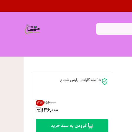
18 ماه گارانتی پارس شعاع
۱۵۶٬۰۰۰
12
%
136,000
افزودن به سبد خرید