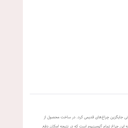
سانی جایگزین چراغ‌های قدیمی کرد. در ساخت محصول از
استفاده شده است و کیفیت عالی، راندمان نوری بالا و طول عمر بیش از 50000 ساعت دارد. بدنه این چراغ تمام آلومینیوم است که در نتیجه امکان دفع