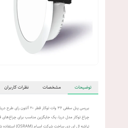
توضیحات
مشخصات
نظرات کاربران
بررسی پنل سقفی 36 وات توکار قطر 20 آلتون رای طرح دریا AL-DA42
چراغ توکار مدل دریا، یک جایگزین مناسب برای چراغ‌های ق