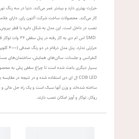
نصب در داخل است. این مدل به شکل دایره با قطر بیرونی 22 و قطر برش 20 سانتی‌متر ساخته می‌شود
کنفرانس و جلسات، سالن‌های همایش، ساختمان‌های مسکونی 
ساخته شده‌اند و وزن آنها سبک است و یک راه حل عالی و 
روکار، توکار و آویز امکان نصب دارند.