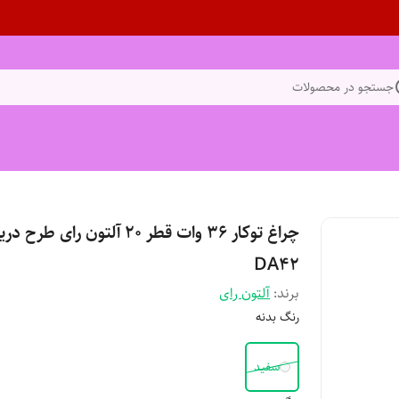
جستجو در محصولات
DA42
برند:
آلتون رای
رنگ بدنه
سفید