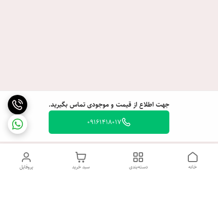
جهت اطلاع از قیمت و موجودی تماس بگیرید.
09161418017
خانه
دسته‌بندی
سبد خرید
پروفایل