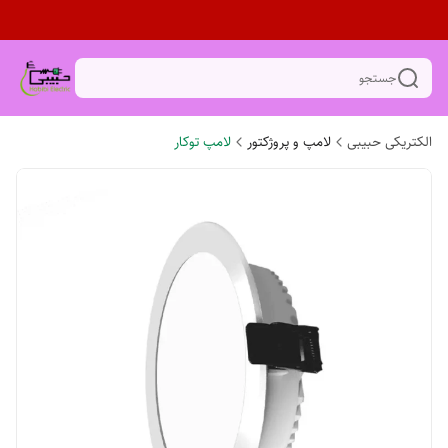
جستجو
الکتریکی حبیبی
لامپ و پروژکتور
لامپ توکار