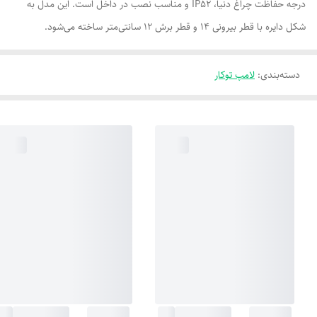
درجه حفاظت چراغ دنیا، IP52 و مناسب نصب در داخل است. این مدل به
شکل دایره با قطر بیرونی 14 و قطر برش 12 سانتی‌متر ساخته می‌شود.
دسته‌بندی
:
لامپ توکار