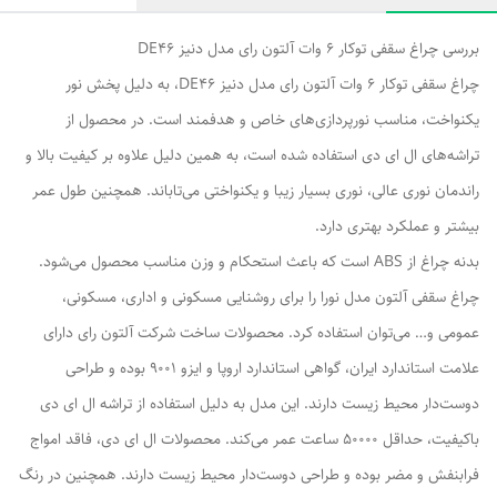
بررسی چراغ سقفی توکار 6 وات آلتون رای مدل دنیز DE46
چراغ سقفی توکار 6 وات آلتون رای مدل دنیز DE46، به دلیل پخش نور
یکنواخت، مناسب نورپردازی‌های خاص و هدفمند است. در محصول از
تراشه‌های ال ای دی استفاده شده است، به همین دلیل علاوه بر کیفیت بالا و
راندمان نوری عالی، نوری بسیار زیبا و یکنواختی می‌تاباند. همچنین طول عمر
بیشتر و عملکرد بهتری دارد.
بدنه چراغ از ABS است که باعث استحکام و وزن مناسب محصول می‌شود.
چراغ سقفی آلتون مدل نورا را برای روشنایی مسکونی و اداری، مسکونی،
عمومی و… می‌توان استفاده کرد. محصولات ساخت شرکت آلتون رای دارای
علامت استاندارد ایران، گواهی استاندارد اروپا و ایزو 9001 بوده و طراحی
دوست‌دار محیط زیست دارند. این مدل به دلیل استفاده از تراشه ال ای دی
باکیفیت، حداقل 50000 ساعت عمر می‌کند. محصولات ال ای دی، فاقد امواج
فرابنفش و مضر بوده و طراحی دوست‌دار محیط زیست دارند. همچنین در رنگ