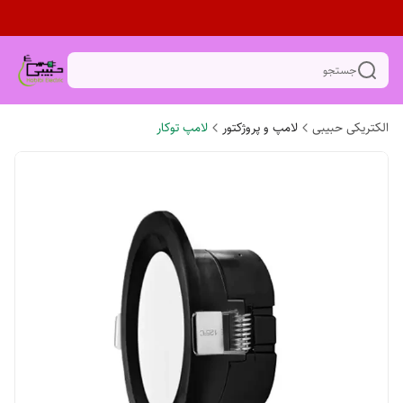
جستجو
الکتریکی حبیبی
لامپ و پروژکتور
لامپ توکار