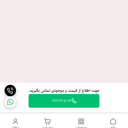
جهت اطلاع از قیمت و موجودی تماس بگیرید.
09161418017
خانه
دسته‌بندی
سبد خرید
پروفایل