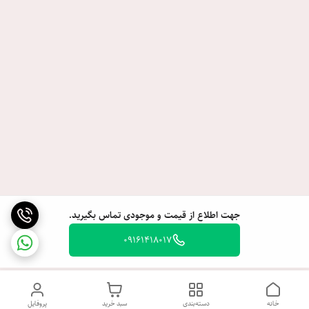
جهت اطلاع از قیمت و موجودی تماس بگیرید.
09161418017
خانه
دسته‌بندی
سبد خرید
پروفایل