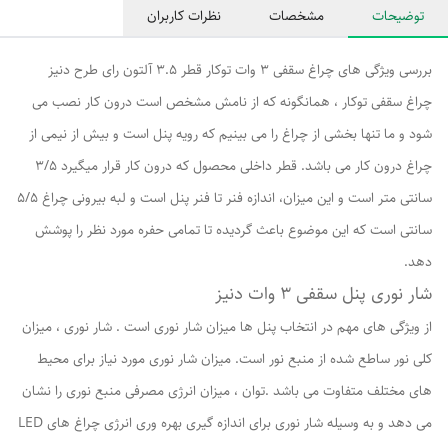
توضیحات
مشخصات
نظرات کاربران
بررسی ویژگی های چراغ سقفی 3 وات توکار قطر 3.5 آلتون رای طرح دنیز
چراغ سقفی توکار ، همانگونه که از نامش مشخص است درون کار نصب می
شود و ما تنها بخشی از چراغ را می بینیم که رویه پنل است و بیش از نیمی از
چراغ درون کار می باشد. قطر داخلی محصول که درون کار قرار میگیرد 3/5
سانتی متر است و این میزان، اندازه فنر تا فنر پنل است و لبه بیرونی چراغ 5/5
سانتی است که این موضوع باعث گردیده تا تمامی حفره مورد نظر را پوشش
دهد.
شار نوری پنل سقفی 3 وات دنیز
از ویژگی های مهم در انتخاب پنل ها میزان شار نوری است . شار نوری ، میزان
کلی نور ساطع شده از منبع نور است. میزان شار نوری مورد نیاز برای محیط
های مختلف متفاوت می باشد .توان ، میزان انرژی مصرفی منبع نوری را نشان
می دهد و به وسیله شار نوری برای اندازه گیری بهره وری انرژی چراغ های LED