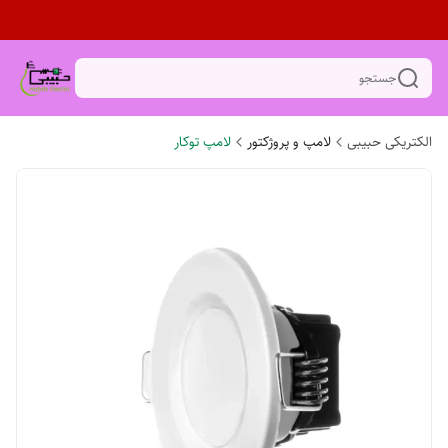
جستجو
الکتریکی حبیبی
لامپ و پروژکتور
لامپ توکار