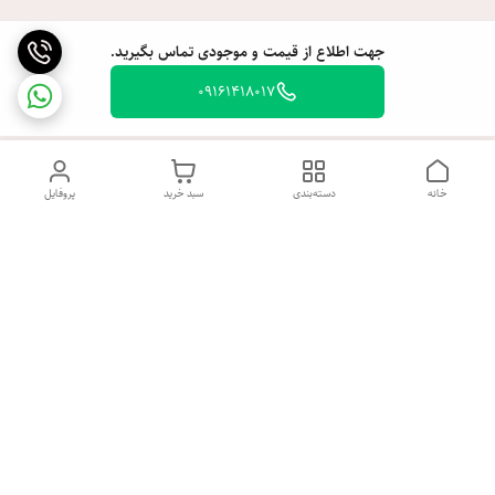
جهت اطلاع از قیمت و موجودی تماس بگیرید.
09161418017
خانه
دسته‌بندی
سبد خرید
پروفایل
دسترسی سریع
تماس با ما
شکایات
درباره ما