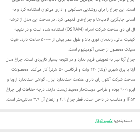
است. این چراغ را برای روشنایی مسکونی و اداری می‌توان استفاده کرد و به
آسانی جایگزین لامپ‌ها و چراغ‌های قدیمی کرد. در ساخت این مدل از تراشه
ال ای دی ساخت شرکت اسرام (OSRAM) استفاده شده است و در نتیجه
کیفیت عالی، راندمان نوری بالا و طول عمر بیش از 50000 ساعت دارد. هیت
سینک محصول از جنس آلومینیوم است.
چراغ آرتا نیاز به تعویض فریم ندارد و در نتیجه بسیار کاربردی است. چراغ مدل
آرتا با برق شهری (ولتاژ 220 ولت و فرکانس 50 هرتز) کار می‌کند. محصولات
ساخت شرکت آلتون رای دارای علامت استاندارد ایران، گواهی استاندارد اروپا و
ایزو 9001 بوده و طراحی دوست‌دار محیط زیست دارند. درجه حفاظت این چراغ
IP52 و مناسب در داخل است. قطر چراغ 4.9 و ارتفاع آن 3.9 سانتی‌متر است.
دسته‌بندی
:
لامپ توکار