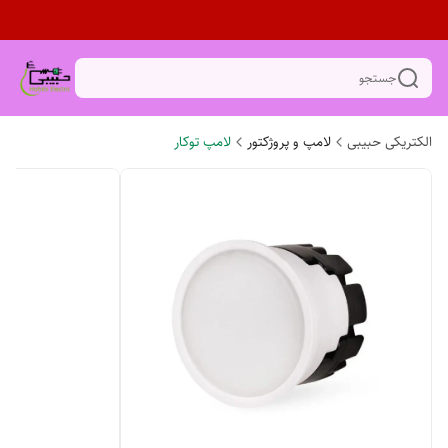
جستجو
الکتریکی حبیبی
لامپ و پروژکتور
لامپ توکار