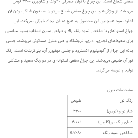
سقفی شعاع است. این چراغ با توان مصرفی 40وات و شارنوری 3200 لومن
می‌باشد. از ویژگی‌های این چراغ سقفی شعاع می‌توان به بدون فیلکر بودن آن
اشاره نمود همچنین این محصول به هیچ‌ عنوان ایجاد خیرگی نمی‌کند. این
چراغ استوانه‌ای با شاخص نمود رنگ بالا و طراحی مدرن انتخاب بسیار مناسبی
برای محیط‌های تجاری، اداری، فروشگاه و حتی منازل مسکونی می‌باشد. جنس
بدنه این چراغ از آلومینیوم اکسترود و جنس دیفیوزر آن، پلی‌کربنات است. رنگ
نور آن طبیعی می‌باشد. این چراغ سقفی استوانه‌ای در دو رنگ سفید و مشکلی
تولید و عرضه می‌گردد.
مشخصات نوری
رنگ نور
طبیعی
شار نوری(لومن)
3200
دمای رنگ نور(کلوین)
4000k
شاخص نمود رنگ
80<Ra