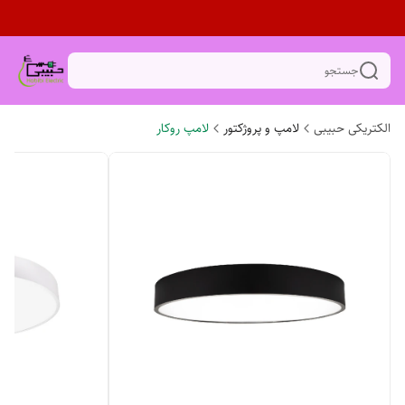
جستجو
الکتریکی حبیبی
لامپ و پروژکتور
لامپ روکار