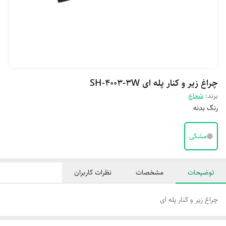
چراغ زیر و کنار پله ای SH-4003-3W
برند:
شعاع
رنگ بدنه
مشکی
توضیحات
مشخصات
نظرات کاربران
چراغ زیر و کنار پله ای