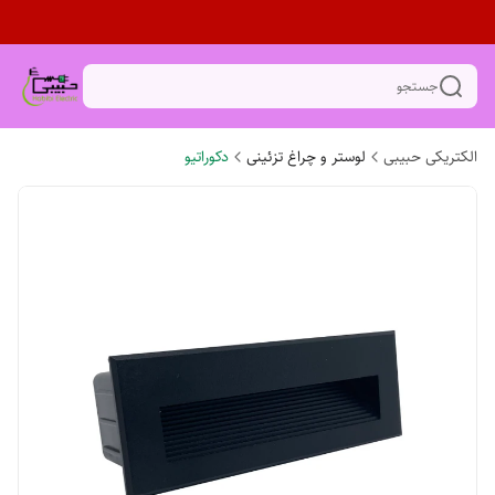
جستجو
الکتریکی حبیبی
لوستر و چراغ تزئینی
دکوراتیو