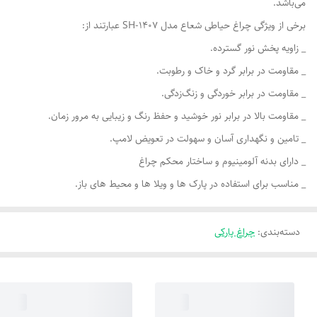
می‌باشد.
برخی از ویژگی‌ چراغ حیاطی شعاع مدل SH-1407 عبارتند از:
_ زاویه پخش نور گسترده.
_ مقاومت در برابر گرد و خاک و رطوبت.
_ مقاومت در برابر خوردگی و زنگ‌زدگی.
_ مقاومت بالا در برابر نور خوشید و حفظ رنگ و زیبایی به مرور زمان.
_ تامین و نگهداری آسان و سهولت در تعویض لامپ.
_ دارای بدنه آلومینیوم و ساختار محکم چراغ
_ مناسب برای استفاده در پارک ها و ویلا ها و محیط های باز.
دسته‌بندی
:
چراغ پارکی