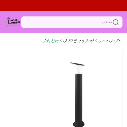
جستجو
الکتریکی حبیبی
لوستر و چراغ تزئینی
چراغ پارکی