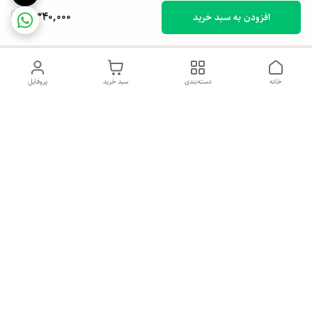
4,340,000
افزودن به سبد خرید
خانه
دسته‌بندی
سبد خرید
پروفایل
دسترسی سریع
تماس با ما
شکایات
درباره ما
شنبه تا پنجشنبه روز هفته ، صبح از ساعت 9 الی 13:30 عصر از ساعت