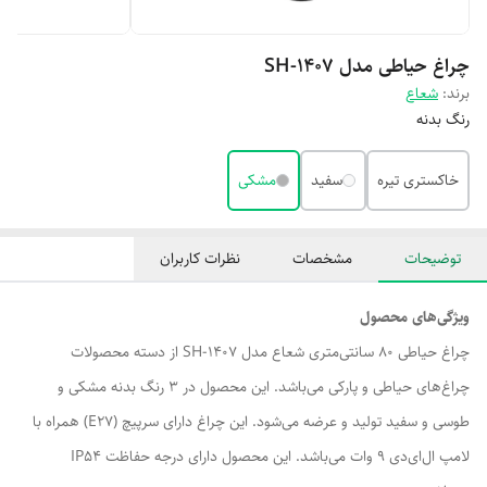
چراغ حیاطی مدل SH-1407
برند:
شعاع
رنگ بدنه
خاکستری تیره
سفید
مشکی
توضیحات
مشخصات
نظرات کاربران
ویژگی‌های محصول
چراغ حیاطی 80 سانتی‌متری شعاع مدل SH-1407 از دسته محصولات
چراغ‌های حیاطی و پارکی می‌باشد. این محصول در 3 رنگ بدنه مشکی و
طوسی و سفید تولید و عرضه می‌شود. این چراغ دارای سرپیچ (E27) همراه با
لامپ ال‌ای‌دی 9 وات می‌باشد. این محصول دارای درجه حفاظت IP54