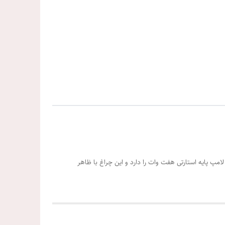
 به اصطلاح پایه استارتی با قابلیت نصب دوعدد لامپ پایه استارتی هفت وات را دارد و این چراغ با ظاهر