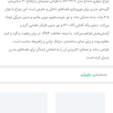
چراغ دیواری شعاع مدل SH-2307 با طراحی مینیمال و ارتفاع ۳۰ سانتی‌متر،
گزینه‌ای مدرن برای نورپردازی فضاهای داخلی و خارجی است. این چراغ با توان
۴.۵ وات، بدنه مشکی مات و نور غیرمستقیم، نوری ملایم و بدون خیرگی ایجاد
می‌کند. دمای رنگ آفتابی (۳۰۰۰K) و نور بدون فلیکر، فضایی گرم و
آرامش‌بخش فراهم می‌کند. با درجه حفاظت IP54، در برابر رطوبت و گرد و غبار
مقاوم بوده و برای نمای ساختمان، حیاط، تراس و راهروها مناسب است.
طراحی ساده و عملکرد کاربردی آن را به انتخابی ایده‌آل برای فضاهای مدرن
تبدیل کرده است.
دسته‌بندی
:
دکوراتیو