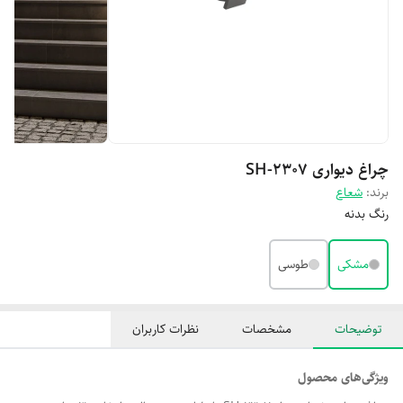
چراغ دیواری SH-2307
برند:
شعاع
رنگ بدنه
مشکی
طوسی
توضیحات
مشخصات
نظرات کاربران
ویژگی‌های محصول