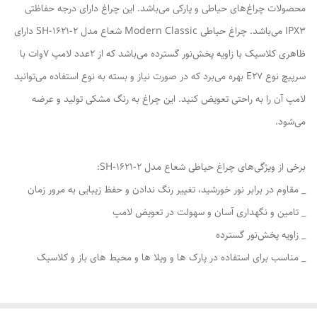
محصولات چراغ‌های حیاطی و پارکی می‌باشد. این چراغ دارای درجه حفاظتی
IPX3 می‌باشد. چراغ حیاطی Modern Classic شعاع مدل SH-1621-2 دارای
ظاهری کلاسیک با زاویه پخش‌نور گسترده می‌باشد که از 2عدد لامپ 7وات با
سرپیچ نوع E27 بهره می‌برد که در صورت نیاز و بسته به نوع استفاده می‌توانید
لامپ آن را به راحتی تعویض کنید. این چراغ به رنگ مشکی تولید و عرضه
می‌شود.
برخی از ویژگی‌های چراغ حیاطی شعاع مدل SH-1621-2:
_ مقاوم در برابر نور خورشید، تغییر رنگ ندادن و حفظ زیبایی به مرور زمان
_ تامین و نگهداری آسان و سهولت در تعویض لامپ
_ زاویه پخش‌نور گسترده
_ مناسب برای استفاده در پارک ها و ویلا ها و محیط های باز و کلاسیک