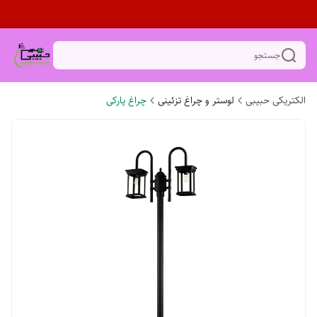
جستجو
الکتریکی حبیبی
لوستر و چراغ تزئینی
چراغ پارکی