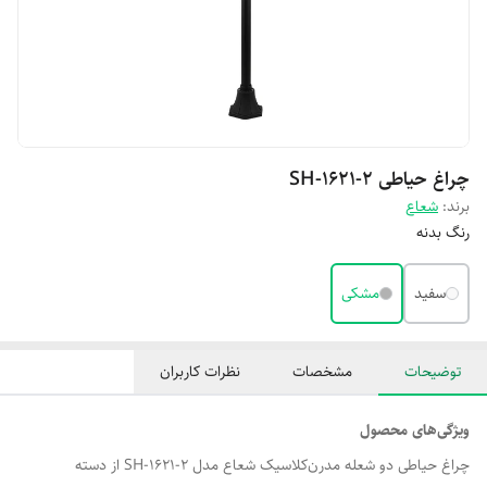
چراغ حیاطی SH-1621-2
برند:
شعاع
رنگ بدنه
سفید
مشکی
توضیحات
مشخصات
نظرات کاربران
ویژگی‌های محصول
چراغ حیاطی دو شعله مدرن‌کلاسیک شعاع مدل SH-1621-2 از دسته