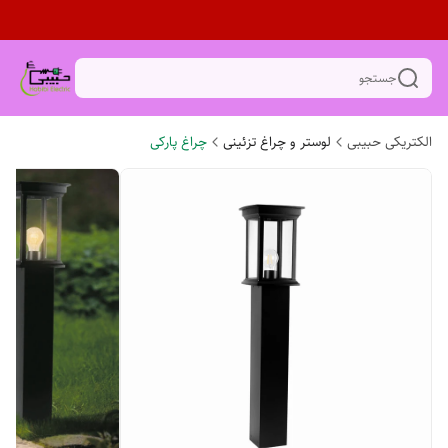
جستجو
الکتریکی حبیبی
لوستر و چراغ تزئینی
چراغ پارکی