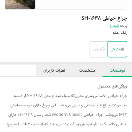
چراغ حیاطی SH-1638
برند:
شعاع
رنگ بدنه
مشکی
سفید
توضیحات
مشخصات
نظرات کاربران
ویژگی‌های محصول
چراغ حیاطی 80سانتی‌متری مدرن‌کلاسیک شعاع مدل SH-1638 از دسته
محصولات چراغ‌های حیاطی و پارکی می‌باشد. این چراغ دارای درجه حفاظتی
IP44 می‌باشد. چراغ حیاطی Modern Classic شعاع مدل SH-1638 دارای
ظاهری کلاسیک با زاویه پخش‌نور گسترده می‌باشد که از لامپ 7وات با سرپیچ