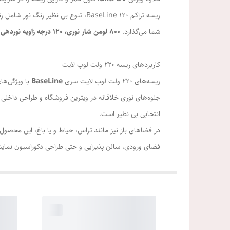
ریسه تراکم 120 BaseLine، تنوع بی‌ نظیر رنگ نور شامل رنگ‌های
شما می‌گذارد.
800 لومن شار نوری، 120 درجه زاویه نوردهی و حمل با پایه قرقره‌ای
کاربردهای ریسه 220 ولت لوپ لایت
ریسه‌های 220 ولت لوپ لایت سری
BaseLine
با ویژگی‌ها
جلوه‌های نوری خلاقانه در ویترین فروشگاه‌ و طراحی داخلی
انتخابی بی‌ نظیر است.
در فضاهای باز نیز مانند تراس‌، حیاط و یا باغ، این محصول ن
فضای ورودی، سالن‌ پذیرایی و حتی طراحی دکوراسیون نمایشگ