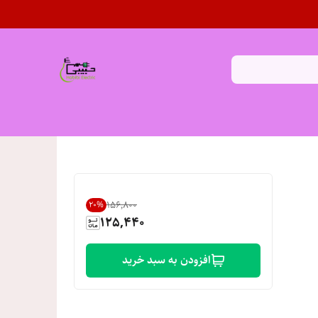
۱۵۶٬۸۰۰
20
%
125,440
افزودن به سبد خرید