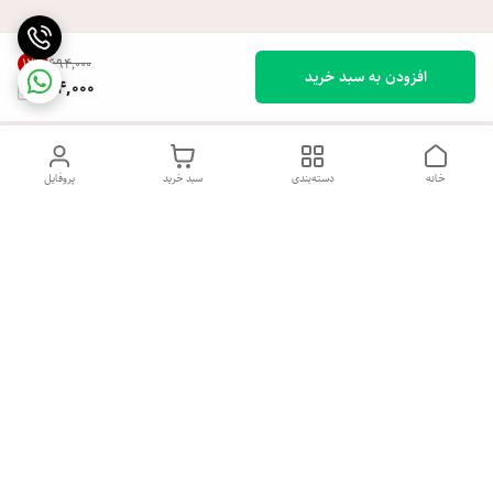
12
%
۶۹۴٬۰۰۰
افزودن به سبد خرید
604,000
خانه
دسته‌بندی
سبد خرید
پروفایل
دسترسی سریع
تماس با ما
شکایات
درباره ما