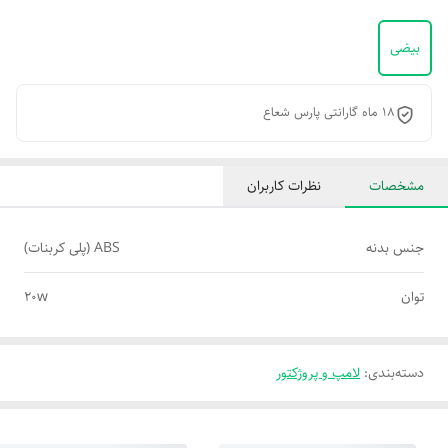
بیضی
18 ماه گارانتی پارس شعاع
مشخصات
نظرات کاربران
جنس بدنه
ABS (پلی کربنات)
توان
۲۰w
دسته‌بندی
:
لامپ و پروژکتور