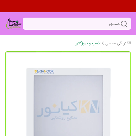
جستجو
الکتریکی حبیبی
لامپ و پروژکتور