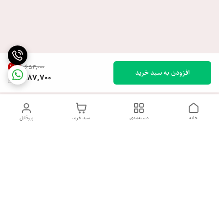
10
%
۱٬۶۵۳٬۰۰۰
افزودن به سبد خرید
1,487,700
خانه
دسته‌بندی
سبد خرید
پروفایل
دسترسی سریع