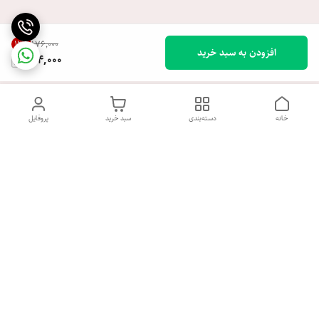
12
%
۱۷۶٬۰۰۰
افزودن به سبد خرید
154,000
خانه
دسته‌بندی
سبد خرید
پروفایل
دسترسی سریع
تماس با ما
شکایات
درباره ما