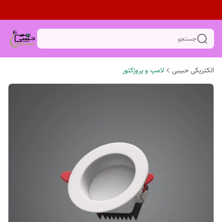
جستجو
الکتریکی حبیبی
لامپ و پروژکتور