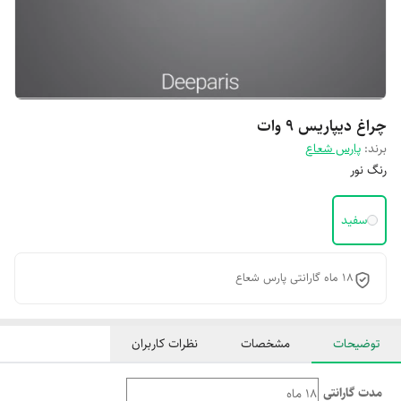
چراغ دیپاریس ۹ وات
برند:
پارس شعاع
رنگ نور
سفید
18 ماه گارانتی پارس شعاع
توضیحات
مشخصات
نظرات کاربران
مدت گارانتی
18 ماه