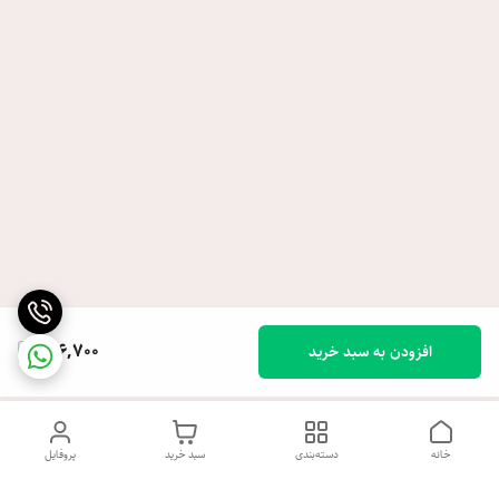
156,700
افزودن به سبد خرید
خانه
دسته‌بندی
سبد خرید
پروفایل