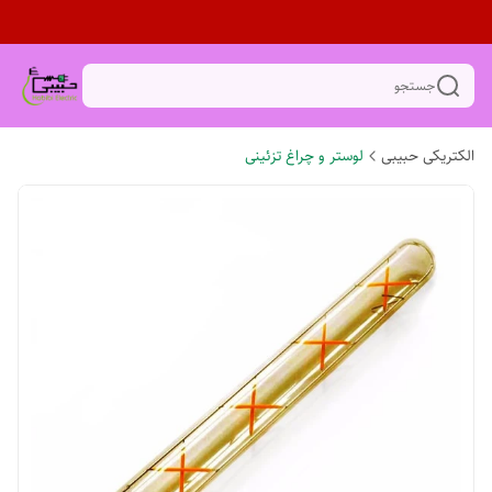
جستجو
الکتریکی حبیبی
لوستر و چراغ تزئینی