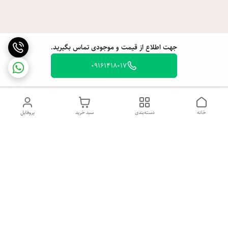
جهت اطلاع از قیمت و موجودی تماس بگیرید.
09161418017
خانه
دسته‌بندی
سبد خرید
پروفایل
دسترسی سریع
تماس با ما
شکایات