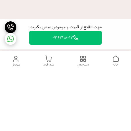
جهت اطلاع از قیمت و موجودی تماس بگیرید.
09161418017
خانه
دسته‌بندی
سبد خرید
پروفایل
دسترسی سریع
تماس با ما
شکایات