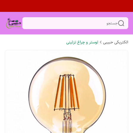
جستجو
الکتریکی حبیبی
لوستر و چراغ تزئینی