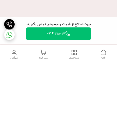
جهت اطلاع از قیمت و موجودی تماس بگیرید.
09161418017
خانه
دسته‌بندی
سبد خرید
پروفایل
دسترسی سریع
تماس با ما
شکایات