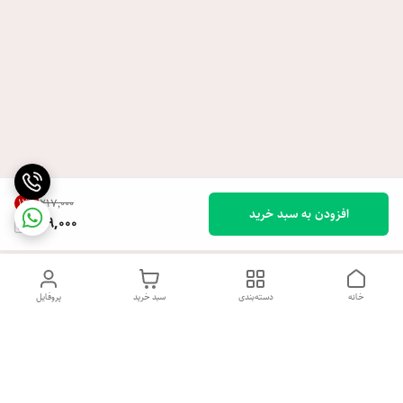
12
%
۲۱۷٬۰۰۰
افزودن به سبد خرید
189,000
خانه
دسته‌بندی
سبد خرید
پروفایل