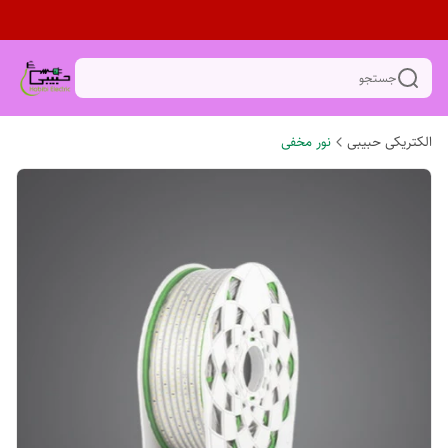
جستجو
الکتریکی حبیبی
نور مخفی