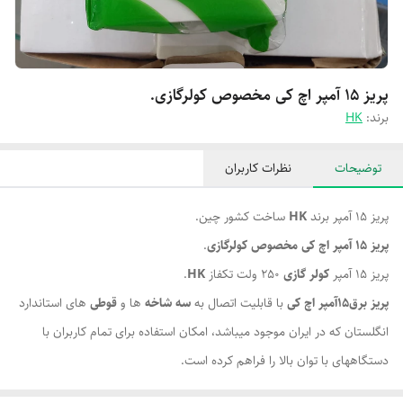
پریز 15 آمپر اچ کی مخصوص کولرگازی.
برند:
HK
توضیحات
نظرات کاربران
پریز 15 آمپر برند
HK
ساخت کشور چین.
پریز 15 آمپر اچ کی مخصوص کولرگازی
.
پریز 15 آمپر
کولر گازی
250 ولت تکفاز
HK
.
پریز برق15آمپر اچ کی
با قابلیت اتصال به
سه شاخه
ها و
قوطی
های استاندارد
انگلستان که در ایران موجود میباشد، امکان استفاده برای تمام کاربران با
دستگاههای با توان بالا را فراهم کرده است.