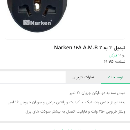
تبدیل ۳ به ۲ Narken 16A A.M.B
برند:
نارکن
شناسه کالا
61
توضیحات
نظرات کاربران
مبدل سه به دو نارکن جریان 20 آمپر
بدنه ای از جنس پلاستیک با کیفیت و پلاتین برنجی و جریان خروجی 16 آمپر
ولتاژ خروجی ۲۵۰ ولت و قابلیت اتصال به بیشتر سوکت های برق