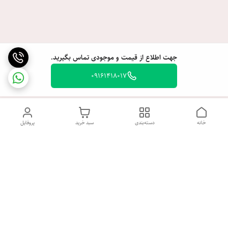
جهت اطلاع از قیمت و موجودی تماس بگیرید.
09161418017
خانه
دسته‌بندی
سبد خرید
پروفایل
دسترسی سریع