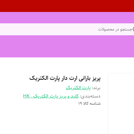
جستجو در محصولات
پریز بارانی ارت دار پارت الکتریک
برند:
پارت الکتریک
دسته‌بندی
:
کلید و پریز پارت الکتریک , HK
شناسه کالا
19