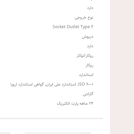
دارد
نوع خروجی
Socket Outlet Type F
درپوش
دارد
روکار/توکار
روکار
استاندارد
ISO 9001, استاندارد ملی ایران, گواهی استاندارد اروپا
گارانتی
24 ماهه پارت الکتریک