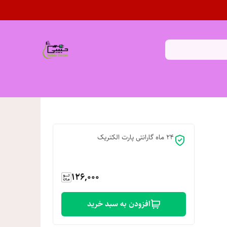
24 ماه گارانتی پارت الکتریک
126,000
افزودن به سبد خرید