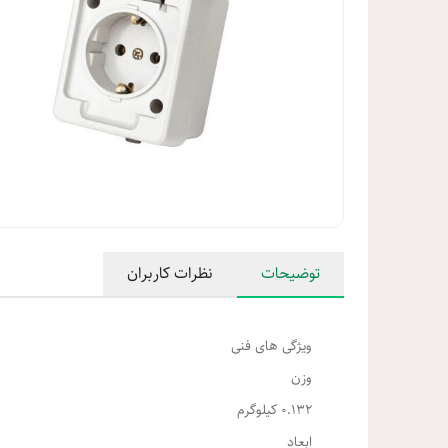
توضیحات
نظرات کاربران
ویژگی های فنی
وزن
0.132 کیلوگرم
ابعاد