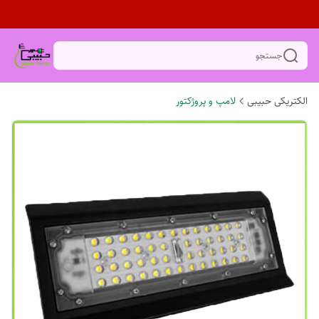
جستجو
الکتریکی حبیبی
لامپ و پروژکتور