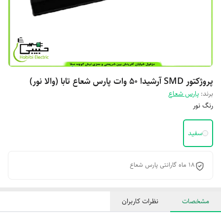
پروژکتور SMD آرشیدا 50 وات پارس شعاع تابا (والا نور)
برند:
پارس شعاع
رنگ نور
سفید
۱۸ ماه گارانتی پارس شعاع
مشخصات
نظرات کاربران