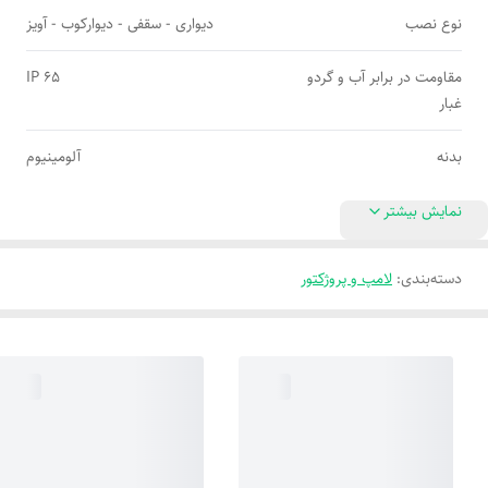
نوع نصب
دیواری - سقفی - دیوارکوب - آویز
مقاومت در برابر آب و گردو
IP 65
غبار
بدنه
آلومینیوم
نمایش بیشتر
دسته‌بندی
:
لامپ و پروژکتور