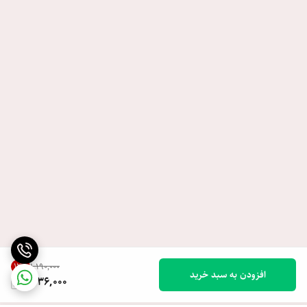
12
%
۱٬۱۹۰٬۰۰۰
افزودن به سبد خرید
1,036,000