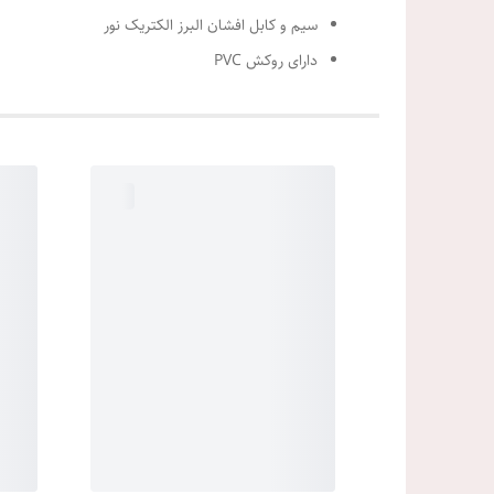
سیم و کابل افشان البرز الکتریک نور
دارای روکش PVC