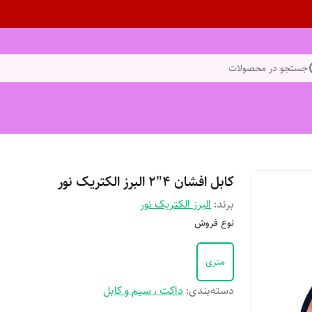
جستجو در محصولات
کابل افشان 4"2 البرز الکتریک نور
برند:
البرز الکتریک نور
نوع فروش
متری
دسته‌بندی
:
داکت ، سیم و کابل