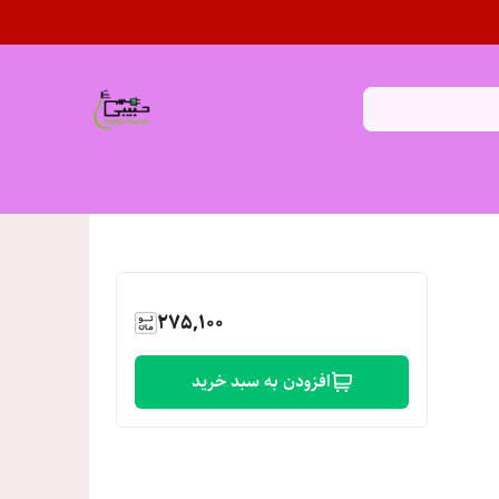
275,100
افزودن به سبد خرید