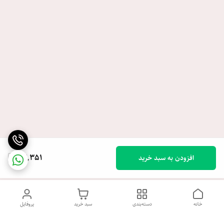
24,351
افزودن به سبد خرید
خانه
دسته‌بندی
سبد خرید
پروفایل