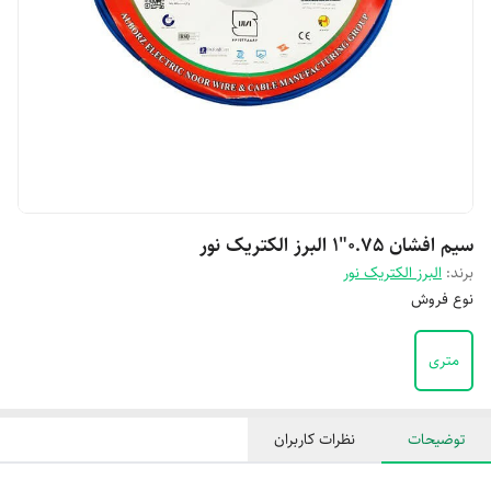
سیم افشان 0.75"1 البرز الکتریک نور
برند:
البرز الکتریک نور
نوع فروش
متری
توضیحات
نظرات کاربران