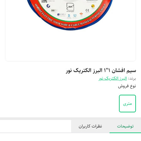
سیم افشان 1"1 البرز الکتریک نور
برند:
البرز الکتریک نور
نوع فروش
متری
توضیحات
نظرات کاربران