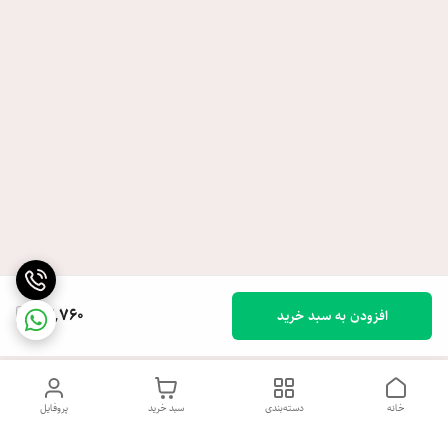
44,760
افزودن به سبد خرید
خانه
دسته‌بندی
سبد خرید
پروفایل