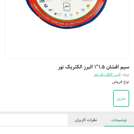
سیم افشان 1.5"1 البرز الکتریک نور
برند:
البرز الکتریک نور
نوع فروش
متری
توضیحات
نظرات کاربران