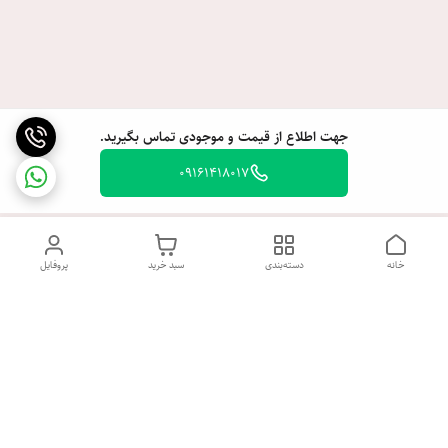
جهت اطلاع از قیمت و موجودی تماس بگیرید.
09161418017
خانه
دسته‌بندی
سبد خرید
پروفایل