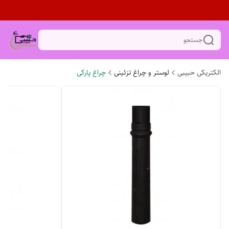
جستجو
الکتریکی حبیبی
لوستر و چراغ تزئینی
چراغ پارکی