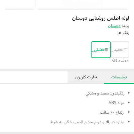
لوله اطلس روشنایی دوستان
برند:
دوستان
رنگ ها
سفید
مشکی
شناسه کالا
توضیحات
نظرات کاربران
رنگبندی: سفيد و مشكي
مواد ABS
ارتفاع 60 سانت
مقاومت بالا و دوام مادام العمر نشكن به شرط